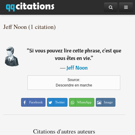
Jeff Noon (1 citation)
“
Si vous pouvez lire cette phrase, c'est que
vous êtes en vie.
”
―
Jeff Noon
Source:
Descendre en marche
Facebook
Twitter
WhatsApp
Image
Citations d'autres auteurs