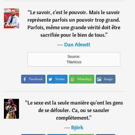
“
Le savoir, c'est le pouvoir. Mais le savoir
représente parfois un pouvoir trop grand.
Parfois, même une grande vérité doit être
sacrifiée pour le bien de tous.
”
―
Dan Abnett
Source:
Titanicus
Facebook
Twitter
WhatsApp
Image
“
Le sexe est la seule manière qu'ont les gens
de se défouler. Ca, ou se saouler
complètement.
”
―
Björk