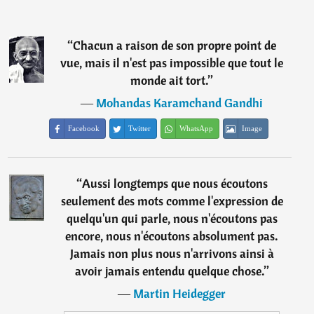
“
Chacun a raison de son propre point de
vue, mais il n'est pas impossible que tout le
monde ait tort.
”
―
Mohandas Karamchand Gandhi
Facebook
Twitter
WhatsApp
Image
“
Aussi longtemps que nous écoutons
seulement des mots comme l'expression de
quelqu'un qui parle, nous n'écoutons pas
encore, nous n'écoutons absolument pas.
Jamais non plus nous n'arrivons ainsi à
avoir jamais entendu quelque chose.
”
―
Martin Heidegger