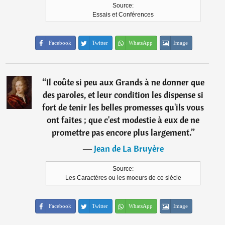
Source:
Essais et Conférences
Facebook
Twitter
WhatsApp
Image
“
Il coûte si peu aux Grands à ne donner que
des paroles, et leur condition les dispense si
fort de tenir les belles promesses qu'ils vous
ont faites ; que c'est modestie à eux de ne
promettre pas encore plus largement.
”
―
Jean de La Bruyère
Source:
Les Caractères ou les moeurs de ce siècle
Facebook
Twitter
WhatsApp
Image