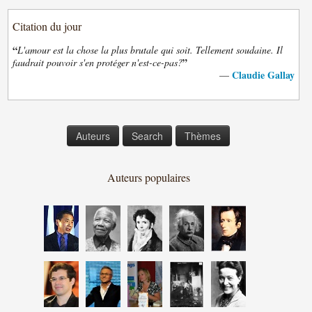
Citation du jour
“
L'amour est la chose la plus brutale qui soit. Tellement soudaine. Il
”
faudrait pouvoir s'en protéger n'est-ce-pas?
Claudie Gallay
—
Auteurs
Search
Thèmes
Auteurs populaires