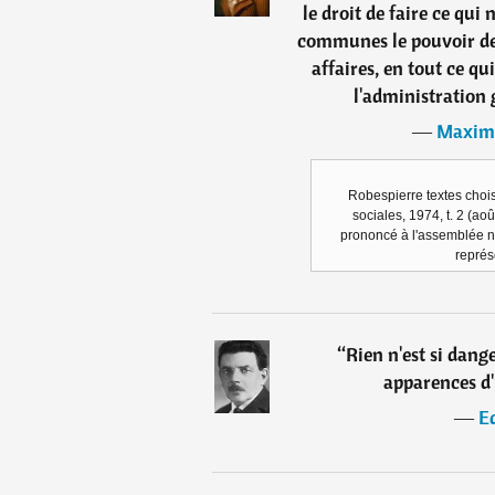
le droit de faire ce qui 
communes le pouvoir de 
affaires, en tout ce qu
l'administration 
―
Maximi
Robespierre textes chois
sociales, 1974, t. 2 (aoû
prononcé à l'assemblée n
représ
“
Rien n'est si dang
apparences d
―
E