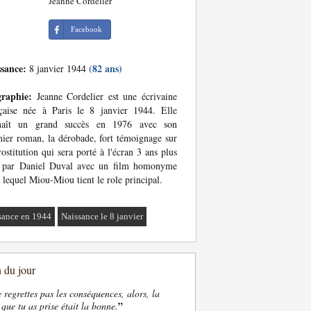
Jeanne Cordelier
Facebook
ssance:
(82 ans)
8 janvier 1944
graphie:
Jeanne Cordelier est une écrivaine
çaise née à Paris le 8 janvier 1944. Elle
naît un grand succès en 1976 avec son
ier roman, la dérobade, fort témoignage sur
rostitution qui sera porté à l'écran 3 ans plus
d par Daniel Duval avec un film homonyme
 lequel Miou-Miou tient le role principal.
sance en 1944
Naissance le 8 janvier
n du jour
e regrettes pas les conséquences, alors, la
”
 que tu as prise était la bonne.