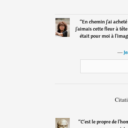
“
En chemin j'ai acheté
j'aimais cette fleur à tête
était pour moi à l'imag
―
Je
Citat
“
C'est le propre de l'ho