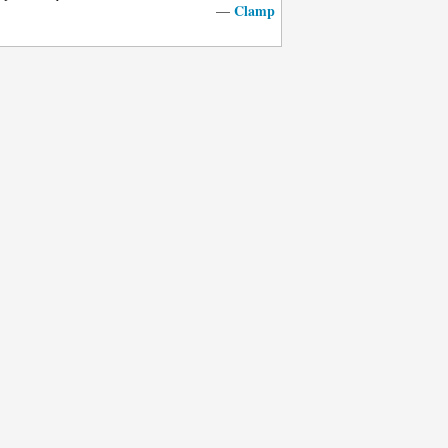
Clamp
—