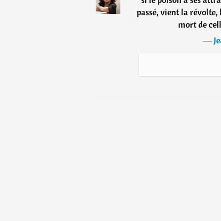
passé, vient la révolte,
mort de cell
―
Je