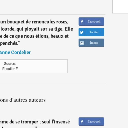
 un bouquet de renoncules roses,
Facebook
 lourde, qui ployait sur sa tige. Elle
Twitter
e de ce que nous étions, beaux et
penchés.
”
Image
anne Cordelier
Source:
Escalier F
ions d'autres auteurs
mme de se tromper ; seul l'insensé
Facebook