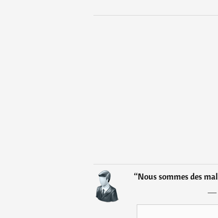
“
Nous sommes des malhe