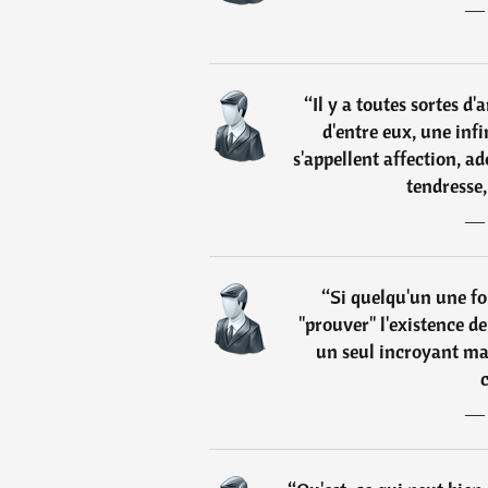
“
Il y a toutes sortes d
d'entre eux, une infi
s'appellent affection, a
tendresse,
“
Si quelqu'un une foi
"prouver" l'existence de
un seul incroyant mais