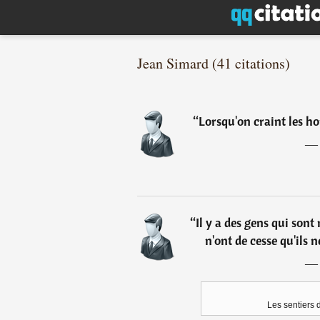
Jean Simard (41 citations)
“
Lorsqu'on craint les h
“
Il y a des gens qui sont
n'ont de cesse qu'ils 
Les sentiers 