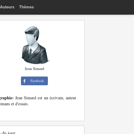
Auteurs
Thèmes
Jean Simard
Facebook
graphie:
Jean Simard est un écrivain, auteur
omans et d'essais.
n du jour