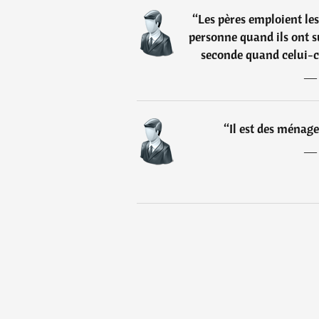
“
Les pères emploient le
personne quand ils ont suj
seconde quand celui-c
“
Il est des ménage