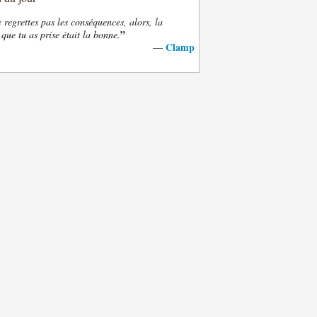
e regrettes pas les conséquences, alors, la
”
 que tu as prise était la bonne.
Clamp
—