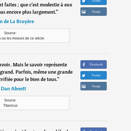
Twitter
t faites ; que c'est modestie à eux
pas encore plus largement.
”
Image
n de La Bruyère
Source:
 ou les moeurs de ce siècle
ouvoir. Mais le savoir représente
Facebook
p grand. Parfois, même une grande
Twitter
crifiée pour le bien de tous.
”
Image
―
Dan Abnett
Source:
Titanicus