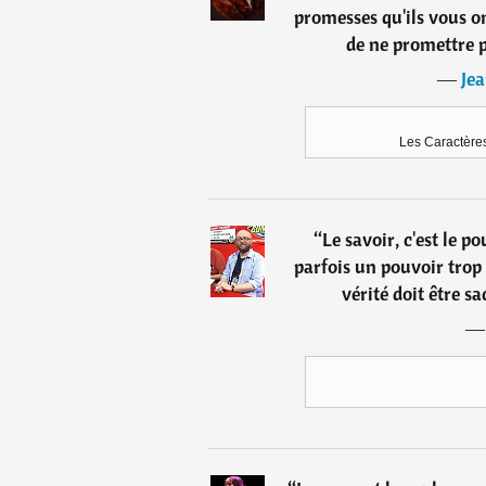
promesses qu'ils vous on
de ne promettre 
―
Jea
Les Caractères
“
Le savoir, c'est le p
parfois un pouvoir tro
vérité doit être sa