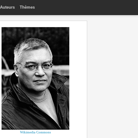
Auteurs
Thèmes
Wikimedia Commons