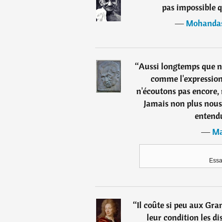
pas impossible q
―
Mohanda
“
Aussi longtemps que n
comme l'expression
n'écoutons pas encore,
Jamais non plus nous 
entendu
―
Ma
Essa
“
Il coûte si peu aux Gra
leur condition les dis