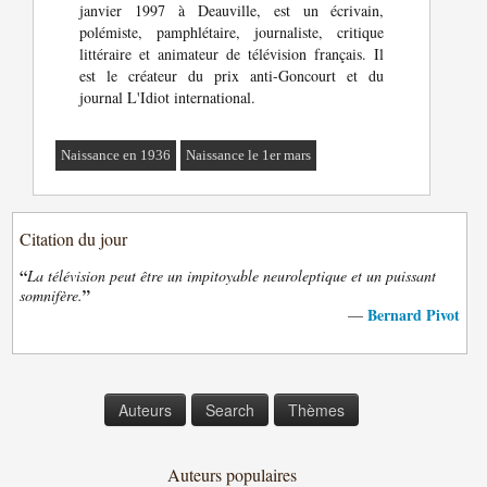
janvier 1997 à Deauville, est un écrivain,
polémiste, pamphlétaire, journaliste, critique
littéraire et animateur de télévision français. Il
est le créateur du prix anti-Goncourt et du
journal L'Idiot international.
Naissance en 1936
Naissance le 1er mars
Citation du jour
“
La télévision peut être un impitoyable neuroleptique et un puissant
”
somnifère.
Bernard Pivot
—
Auteurs
Search
Thèmes
Auteurs populaires