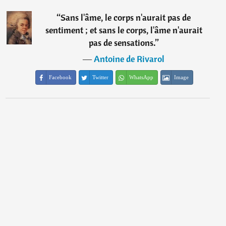
“
Sans l'âme, le corps n'aurait pas de
sentiment ; et sans le corps, l'âme n'aurait
pas de sensations.
”
―
Antoine de Rivarol
Facebook
Twitter
WhatsApp
Image