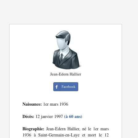
Jean-Edern Hallier
Facebook
Naissance:
1er mars 1936
Décès:
(à 60 ans)
12 janvier 1997
Biographie:
Jean-Edern Hallier, né le 1er mars
1936 à Saint-Germain-en-Laye et mort le 12