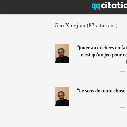
Gao Xingjian (87 citations)
“
Jouer aux échecs en fai
n'est qu'un jeu pour c
―
“
Le sens de toute chose 
―