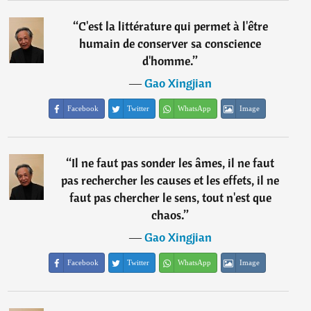
“
C'est la littérature qui permet à l'être
humain de conserver sa conscience
d'homme.
”
―
Gao Xingjian
Facebook
Twitter
WhatsApp
Image
“
Il ne faut pas sonder les âmes, il ne faut
pas rechercher les causes et les effets, il ne
faut pas chercher le sens, tout n'est que
chaos.
”
―
Gao Xingjian
Facebook
Twitter
WhatsApp
Image