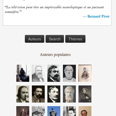
“
La télévision peut être un impitoyable neuroleptique et un puissant
”
somnifère.
Bernard Pivot
—
Auteurs
Search
Thèmes
Auteurs populaires