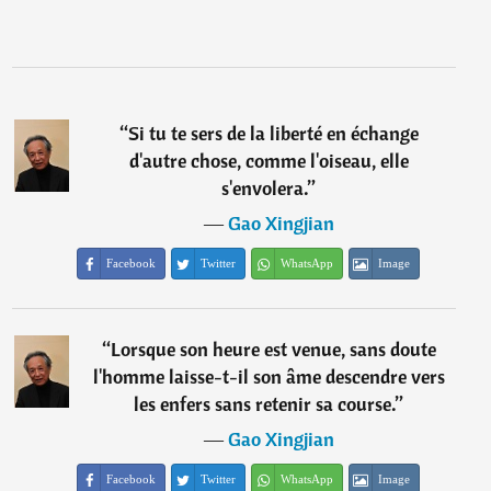
“
Si tu te sers de la liberté en échange
d'autre chose, comme l'oiseau, elle
s'envolera.
”
―
Gao Xingjian
Facebook
Twitter
WhatsApp
Image
“
Lorsque son heure est venue, sans doute
l'homme laisse-t-il son âme descendre vers
les enfers sans retenir sa course.
”
―
Gao Xingjian
Facebook
Twitter
WhatsApp
Image