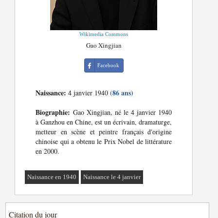
Wikimedia Commons
Gao Xingjian
Facebook
Naissance:
(86 ans)
4 janvier 1940
Biographie:
Gao Xingjian, né le 4 janvier 1940
à Ganzhou en Chine, est un écrivain, dramaturge,
metteur en scène et peintre français d'origine
chinoise qui a obtenu le Prix Nobel de littérature
en 2000.
Naissance en 1940
Naissance le 4 janvier
Citation du jour