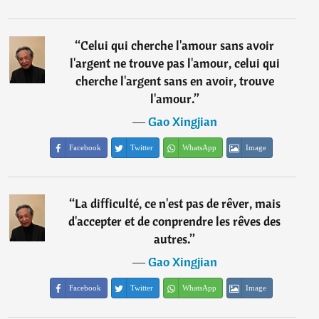
“
Celui qui cherche l'amour sans avoir
l'argent ne trouve pas l'amour, celui qui
cherche l'argent sans en avoir, trouve
l'amour.
”
―
Gao Xingjian
Facebook
Twitter
WhatsApp
Image
“
La difficulté, ce n'est pas de rêver, mais
d'accepter et de conprendre les rêves des
autres.
”
―
Gao Xingjian
Facebook
Twitter
WhatsApp
Image