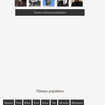
Autres auteurs populaires
Thèmes populaires
Amour
Fait
Bien
Etre
Faire
Vie
Monde
Hommes