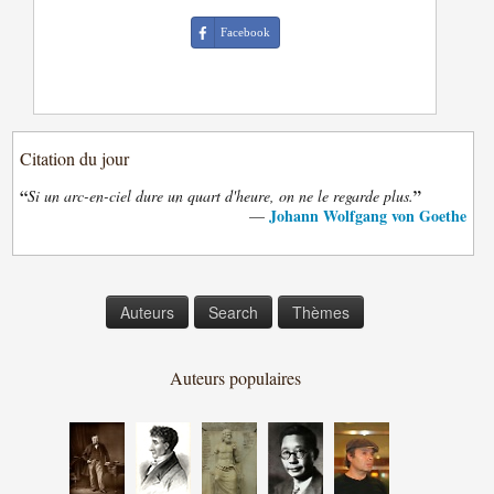
Facebook
Citation du jour
“
”
Si un arc-en-ciel dure un quart d'heure, on ne le regarde plus.
Johann Wolfgang von Goethe
—
Auteurs
Search
Thèmes
Auteurs populaires