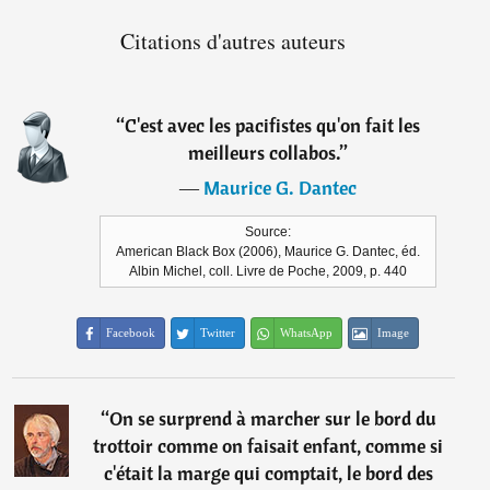
Citations d'autres auteurs
“
C'est avec les pacifistes qu'on fait les
meilleurs collabos.
”
―
Maurice G. Dantec
Source:
American Black Box (2006), Maurice G. Dantec, éd.
Albin Michel, coll. Livre de Poche, 2009, p. 440
Facebook
Twitter
WhatsApp
Image
“
On se surprend à marcher sur le bord du
trottoir comme on faisait enfant, comme si
c'était la marge qui comptait, le bord des