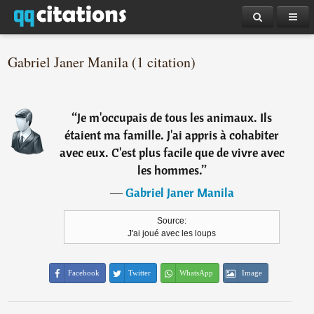
Gabriel Janer Manila (1 citation)
“
Je m'occupais de tous les animaux. Ils
étaient ma famille. J'ai appris à cohabiter
avec eux. C'est plus facile que de vivre avec
les hommes.
”
―
Gabriel Janer Manila
Source:
J'ai joué avec les loups
Facebook
Twitter
WhatsApp
Image