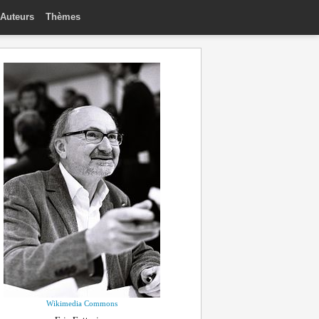
Auteurs
Thèmes
Wikimedia Commons