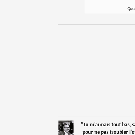
Ques
“
Tu m'aimais tout bas,
pour ne pas troubler l'