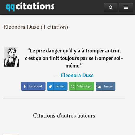
Eleonora Duse (1 citation)
“
Le pire danger qu'il y a à tromper autrui,
c'est qu'on finit toujours par se tromper soi-
même.
”
―
Eleonora Duse
Facebook
Twitter
WhatsApp
Image
Citations d'autres auteurs