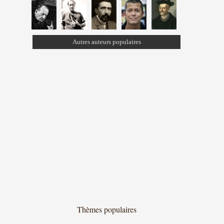
Autres auteurs populaires
Thèmes populaires