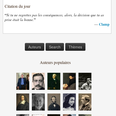
Citation du jour
“
Si tu ne regrettes pas les conséquences, alors, la décision que tu as
”
prise était la bonne.
Clamp
—
Auteurs
Search
Thèmes
Auteurs populaires