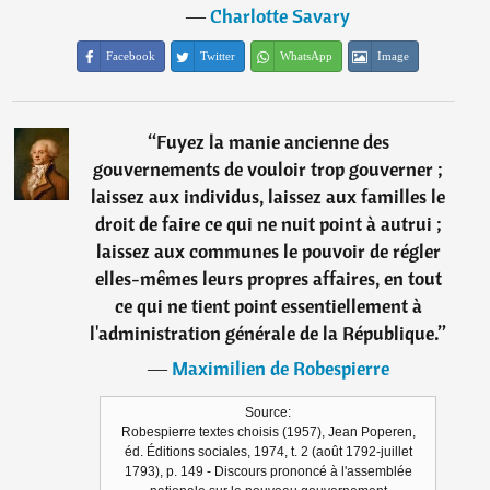
―
Charlotte Savary
Facebook
Twitter
WhatsApp
Image
“
Fuyez la manie ancienne des
gouvernements de vouloir trop gouverner ;
laissez aux individus, laissez aux familles le
droit de faire ce qui ne nuit point à autrui ;
laissez aux communes le pouvoir de régler
elles-mêmes leurs propres affaires, en tout
ce qui ne tient point essentiellement à
l'administration générale de la République.
”
―
Maximilien de Robespierre
Source:
Robespierre textes choisis (1957), Jean Poperen,
éd. Éditions sociales, 1974, t. 2 (août 1792-juillet
1793), p. 149 - Discours prononcé à l'assemblée