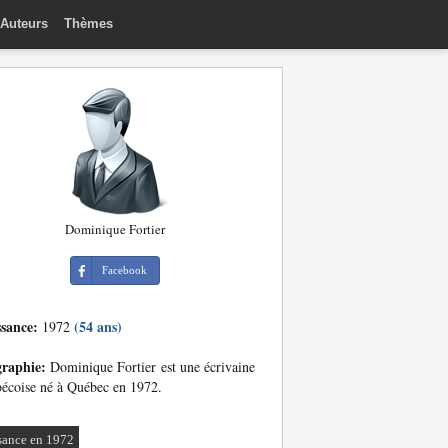
Auteurs
Thèmes
Dominique Fortier
Facebook
ssance:
(54 ans)
1972
graphie:
Dominique Fortier est une écrivaine
écoise né à Québec en 1972.
sance en 1972