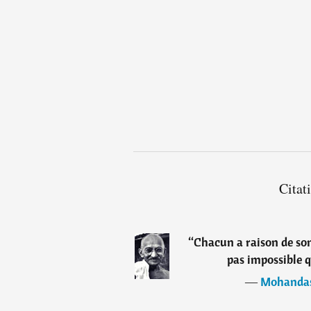
Citat
“
Chacun a raison de son 
pas impossible q
―
Mohanda