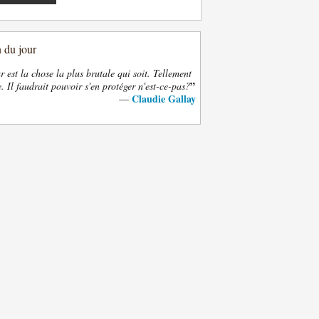
n du jour
 est la chose la plus brutale qui soit. Tellement
”
. Il faudrait pouvoir s'en protéger n'est-ce-pas?
Claudie Gallay
—