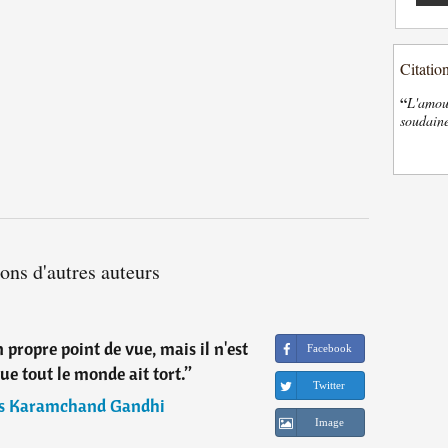
Citatio
“
L'amour
soudaine
ions d'autres auteurs
propre point de vue, mais il n'est
Facebook
ue tout le monde ait tort.
”
Twitter
s Karamchand Gandhi
Image