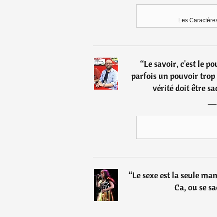
Les Caractères
“
Le savoir, c'est le p
parfois un pouvoir tro
vérité doit être sa
“
Le sexe est la seule man
Ca, ou se s