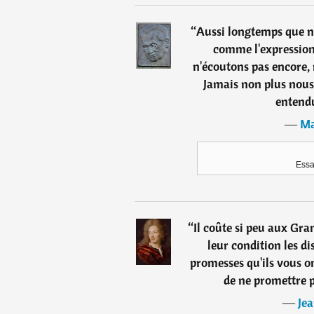
“
Aussi longtemps que n
comme l'expression
n'écoutons pas encore,
Jamais non plus nous 
entendu
―
Ma
Essa
“
Il coûte si peu aux Gra
leur condition les dis
promesses qu'ils vous on
de ne promettre 
―
Jea