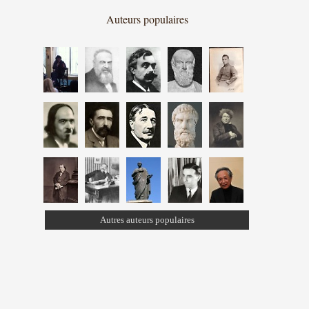
Auteurs populaires
Autres auteurs populaires