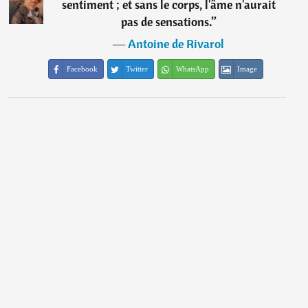
sentiment ; et sans le corps, l'âme n'aurait
pas de sensations.
”
―
Antoine de Rivarol
Facebook
Twitter
WhatsApp
Image