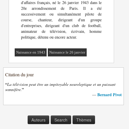
d'affaires français, né le 26 janvier 1943 dans le
20e arrondissement de Paris. Il a été
successivement ou simultanément pilote de
course, chanteur, dirigeant d'un groupe
d'entreprises, dirigeant d'un club de football,
animateur de télévision, écrivain, homme
politique, détenu ou encore acteur.
Naissance en 1943
Naissance le 26 janvier
Citation du jour
“
La télévision peut être un impitoyable neuroleptique et un puissant
”
somnifère.
Bernard Pivot
—
Auteurs
Search
Thèmes