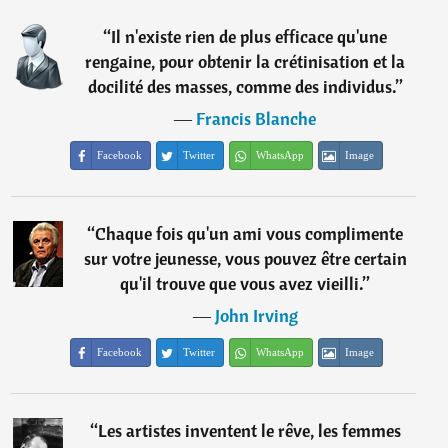
“
Il n'existe rien de plus efficace qu'une
rengaine, pour obtenir la crétinisation et la
docilité des masses, comme des individus.
”
―
Francis Blanche
Facebook
Twitter
WhatsApp
Image
“
Chaque fois qu'un ami vous complimente
sur votre jeunesse, vous pouvez être certain
qu'il trouve que vous avez vieilli.
”
―
John Irving
Facebook
Twitter
WhatsApp
Image
“
Les artistes inventent le rêve, les femmes