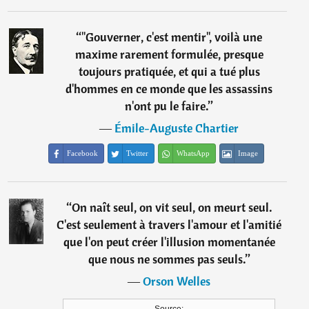
“
"Gouverner, c'est mentir", voilà une
maxime rarement formulée, presque
toujours pratiquée, et qui a tué plus
d'hommes en ce monde que les assassins
n'ont pu le faire.
”
―
Émile-Auguste Chartier
Facebook
Twitter
WhatsApp
Image
“
On naît seul, on vit seul, on meurt seul.
C'est seulement à travers l'amour et l'amitié
que l'on peut créer l'illusion momentanée
que nous ne sommes pas seuls.
”
―
Orson Welles