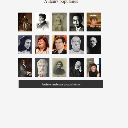
Auteurs populaires
Autres auteurs populaires