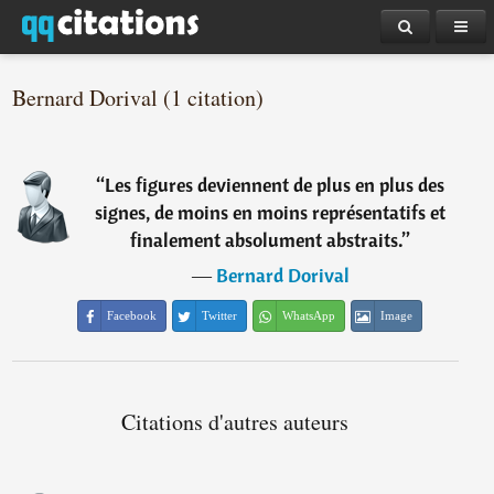
Bernard Dorival (1 citation)
“
Les figures deviennent de plus en plus des
signes, de moins en moins représentatifs et
finalement absolument abstraits.
”
―
Bernard Dorival
Facebook
Twitter
WhatsApp
Image
Citations d'autres auteurs