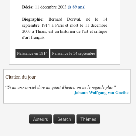
Décès:
(à 89 ans)
11 décembre 2003
Biographie:
Bernard Dorival, né le 14
septembre 1914 à Paris et mort le 11 décembre
2003 à Thiais, est un historien de l'art et critique
d'art français.
Naissance en 1914
Naissance le 14 septembre
Citation du jour
“
”
Si un arc-en-ciel dure un quart d'heure, on ne le regarde plus.
Johann Wolfgang von Goethe
—
Auteurs
Search
Thèmes