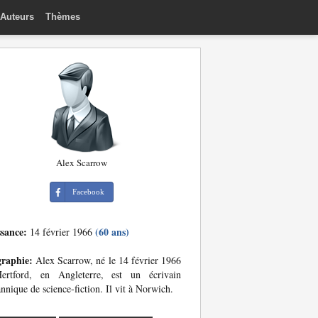
Auteurs
Thèmes
Alex Scarrow
Facebook
ssance:
(60 ans)
14 février 1966
graphie:
Alex Scarrow, né le 14 février 1966
ertford, en Angleterre, est un écrivain
annique de science-fiction. Il vit à Norwich.