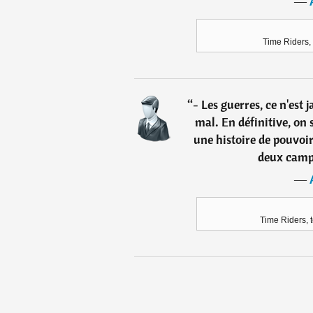
―
Time Riders,
“
- Les guerres, ce n'est
mal. En définitive, on 
une histoire de pouvoir
deux camps
―
Time Riders, t