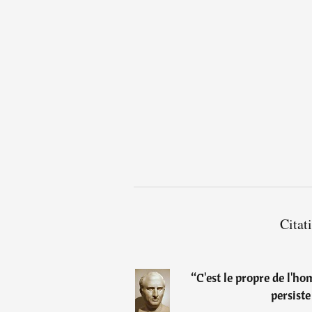
Citat
“
C'est le propre de l'ho
persiste