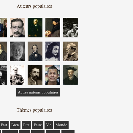
Auteurs populaires
Autres auteurs populaires
Thèmes populaires
Fait
Bien
Etre
Faire
Vie
Monde