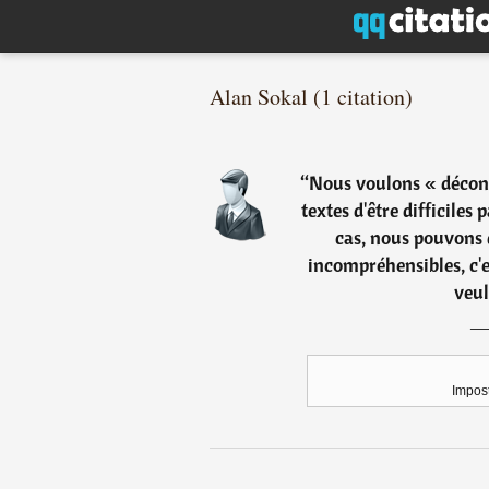
Alan Sokal (1 citation)
“
Nous voulons « décons
textes d'être difficiles
cas, nous pouvons 
incompréhensibles, c'e
veul
Impost