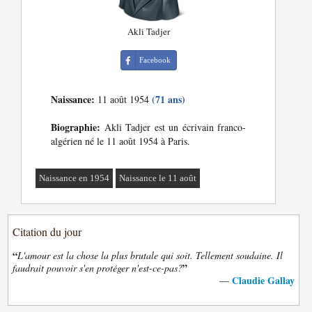
Akli Tadjer
Facebook
Naissance:
(71 ans)
11 août 1954
Biographie:
Akli Tadjer est un écrivain franco-
algérien né le 11 août 1954 à Paris.
Naissance en 1954
Naissance le 11 août
Citation du jour
“
L'amour est la chose la plus brutale qui soit. Tellement soudaine. Il
”
faudrait pouvoir s'en protéger n'est-ce-pas?
Claudie Gallay
—