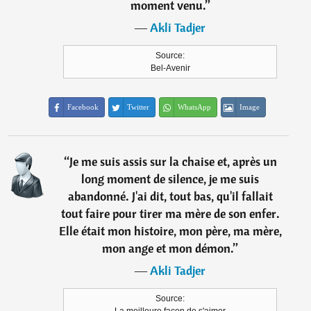
moment venu.
”
―
Akli Tadjer
Source:
Bel-Avenir
Facebook
Twitter
WhatsApp
Image
“
Je me suis assis sur la chaise et, après un
long moment de silence, je me suis
abandonné. J'ai dit, tout bas, qu'il fallait
tout faire pour tirer ma mère de son enfer.
Elle était mon histoire, mon père, ma mère,
mon ange et mon démon.
”
―
Akli Tadjer
Source: