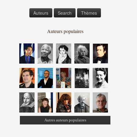
Auteurs
Search
Thèmes
Auteurs populaires
Autres auteurs populaires