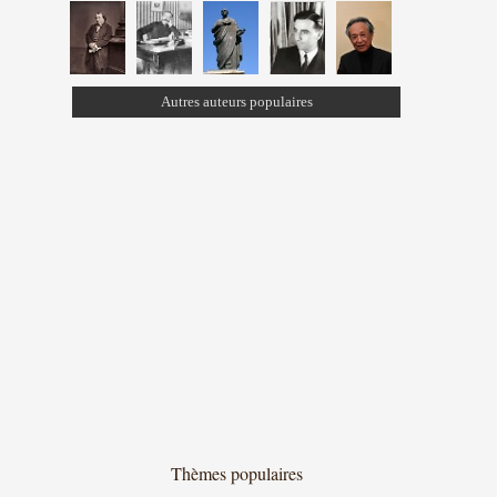
Autres auteurs populaires
Thèmes populaires