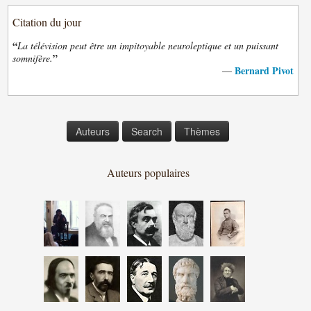
Citation du jour
“
La télévision peut être un impitoyable neuroleptique et un puissant
”
somnifère.
Bernard Pivot
—
Auteurs
Search
Thèmes
Auteurs populaires