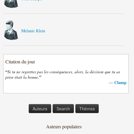
Melanie Klein
Citation du jour
“
Si tu ne regrettes pas les conséquences, alors, la décision que tu as
”
prise était la bonne.
Clamp
—
Auteurs
Search
Thèmes
Auteurs populaires