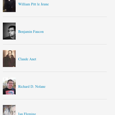
William Pitt le Jeune
Benjamin Faucon
Claude Anet
Richard D. Nolane
Ian Fleming