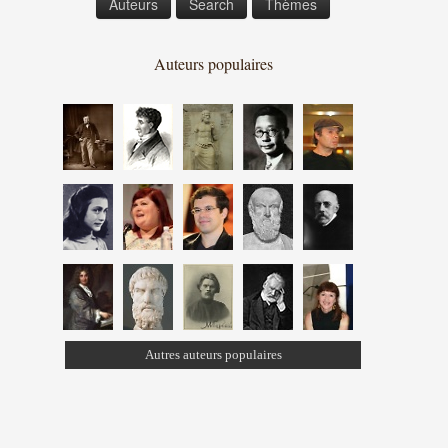
Auteurs
Search
Thèmes
Auteurs populaires
Autres auteurs populaires