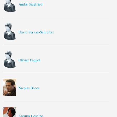
André Siegfried
David Servan-Schreiber
Olivier Paquet
Nicolas Bedos
Katsura Hoshino