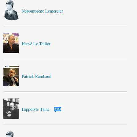
Népomucène Lemercier
Hervé Le Tellier
Patrick Rambaud
Hippolyte Taine