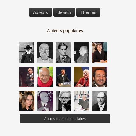
Auteurs
Search
Thèmes
Auteurs populaires
Autres auteurs populaires