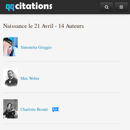
Naissance le 21 Avril - 14 Auteurs
Simonetta Greggio
Max Weber
Charlotte Brontë