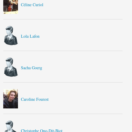
Céline Curiol
Lola Lafon
Sacha Goerg
Caroline Fourest
Christophe Ono-Dit-Biot