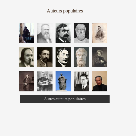
Auteurs populaires
Autres auteurs populaires