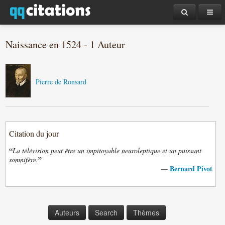
Naissance en 1524 - 1 Auteur
Pierre de Ronsard
Citation du jour
“
La télévision peut être un impitoyable neuroleptique et un puissant
”
somnifère.
Bernard Pivot
—
Auteurs
Search
Thèmes