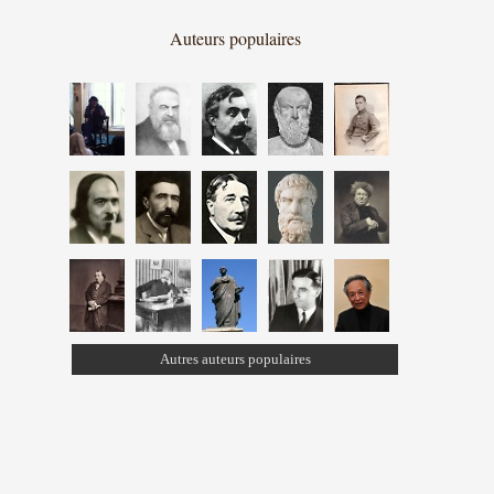
Auteurs populaires
Autres auteurs populaires