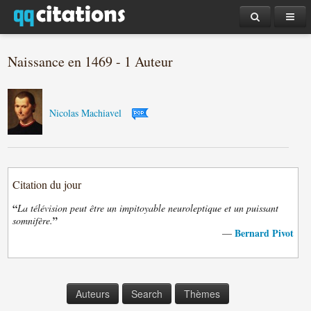
Naissance en 1469 - 1 Auteur
Nicolas Machiavel
Citation du jour
“
La télévision peut être un impitoyable neuroleptique et un puissant
”
somnifère.
Bernard Pivot
—
Auteurs
Search
Thèmes