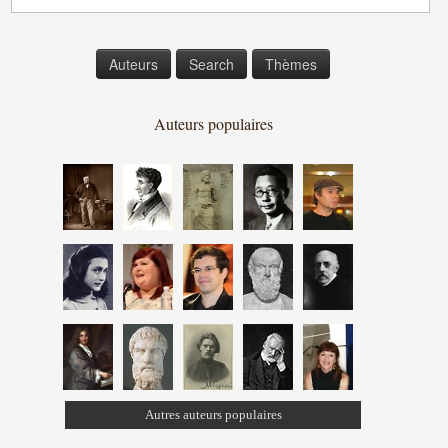
Auteurs
Search
Thèmes
Auteurs populaires
Autres auteurs populaires