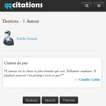
Dentiste - 1 Auteur
Estelle Vereeck
Citation du jour
“
L'amour est la chose la plus brutale qui soit. Tellement soudaine. Il
”
faudrait pouvoir s'en protéger n'est-ce-pas?
Claudie Gallay
—
Auteurs
Search
Thèmes