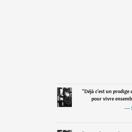
“
Déjà c'est un prodig
pour vivre ensemb
―