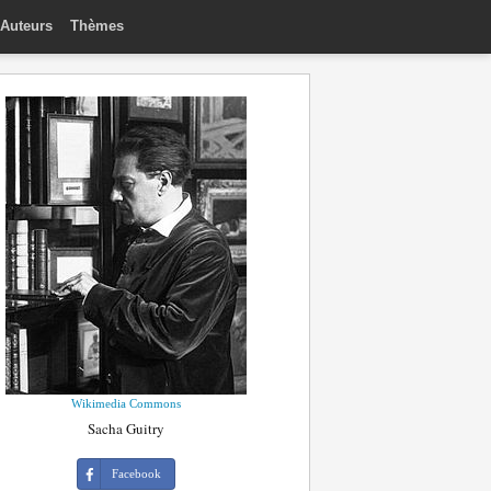
Auteurs
Thèmes
Wikimedia Commons
Sacha Guitry
Facebook