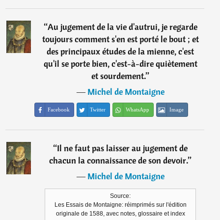
“
Au jugement de la vie d'autrui, je regarde
toujours comment s'en est porté le bout ; et
des principaux études de la mienne, c'est
qu'il se porte bien, c'est-à-dire quiètement
et sourdement.
”
―
Michel de Montaigne
Facebook
Twitter
WhatsApp
Image
“
Il ne faut pas laisser au jugement de
chacun la connaissance de son devoir.
”
―
Michel de Montaigne
Source:
Les Essais de Montaigne: réimprimés sur l'édition
originale de 1588, avec notes, glossaire et index