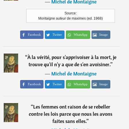
―
Michel de Montaigne
Source:
Montaigne auteur de maximes (ed. 1968)
Facebook
Twitter
WhatsApp
Image
“
À la vérité, pour s'apprivoiser à la mort, je
trouve qu'il n'y a que de s'en avoisiner.
”
―
Michel de Montaigne
Facebook
Twitter
WhatsApp
Image
“
Les femmes ont raison de se rebeller
contre les lois parce que nous les avons
faites sans elles.
”