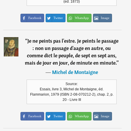
(ed. 1873)
Facebook
Twitter
WhatsApp
Image
“
Je ne peints pas l'estre. Je peints le passage
: non un passage d'aage en autre, ou
comme dict le peuple, de sept en sept ans,
mais de jour en jour, de minute en minute.
”
―
Michel de Montaigne
Source:
Essais, livre 3, Michel de Montaigne, éd.
Flammarion, 1979 (ISBN 2-08-070212-2), chap. 2, p.
20 - Livre III
Facebook
Twitter
WhatsApp
Image