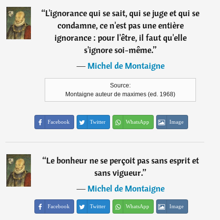
“
L'ignorance qui se sait, qui se juge et qui se
condamne, ce n'est pas une entière
ignorance : pour l'être, il faut qu'elle
s'ignore soi-même.
”
―
Michel de Montaigne
Source:
Montaigne auteur de maximes (ed. 1968)
Facebook
Twitter
WhatsApp
Image
“
Le bonheur ne se perçoit pas sans esprit et
sans vigueur.
”
―
Michel de Montaigne
Facebook
Twitter
WhatsApp
Image