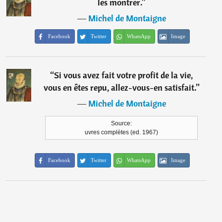
les montrer.
”
―
Michel de Montaigne
Facebook
Twitter
WhatsApp
Image
“
Si vous avez fait votre profit de la vie,
vous en êtes repu, allez-vous-en satisfait.
”
―
Michel de Montaigne
Source:
uvres complètes (ed. 1967)
Facebook
Twitter
WhatsApp
Image