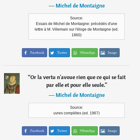
―
Michel de Montaigne
Source:
Essais de Michel de Montaigne: précédés d'une
lettre à M. Villemain sur l'éloge de Montaigne (ed.
1860)
Facebook
Twitter
WhatsApp
Image
“
Or la vertu n'avoue rien que ce qui se fait
par elle et pour elle seule.
”
―
Michel de Montaigne
Source:
uvres complètes (ed. 1967)
Facebook
Twitter
WhatsApp
Image