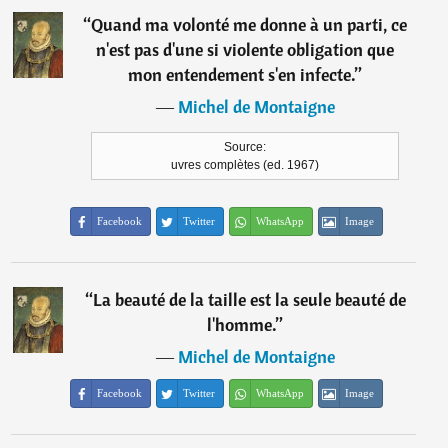
“
Quand ma volonté me donne à un parti, ce
n'est pas d'une si violente obligation que
mon entendement s'en infecte.
”
―
Michel de Montaigne
Source:
uvres complètes (ed. 1967)
Facebook
Twitter
WhatsApp
Image
“
La beauté de la taille est la seule beauté de
l'homme.
”
―
Michel de Montaigne
Facebook
Twitter
WhatsApp
Image