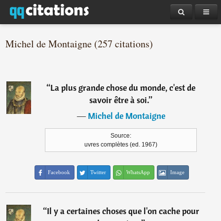
Michel de Montaigne (257 citations)
“
La plus grande chose du monde, c'est de
savoir être à soi.
”
―
Michel de Montaigne
Source:
uvres complètes (ed. 1967)
Facebook
Twitter
WhatsApp
Image
“
Il y a certaines choses que l'on cache pour