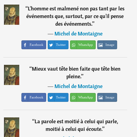
“
L'homme est malmené non pas tant par les
événements que, surtout, par ce qu'il pense
des événements.
”
―
Michel de Montaigne
Facebook
Twitter
WhatsApp
Image
“
Mieux vaut tête bien faite que tête bien
pleine.
”
―
Michel de Montaigne
Facebook
Twitter
WhatsApp
Image
“
La parole est moitié à celui qui parle,
moitié à celui qui écoute.
”