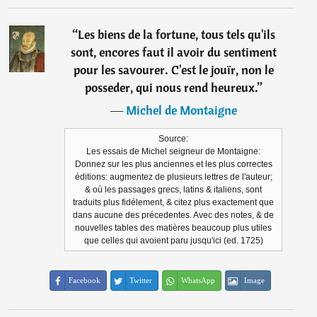
“
Les biens de la fortune, tous tels qu'ils
sont, encores faut il avoir du sentiment
pour les savourer. C'est le jouïr, non le
posseder, qui nous rend heureux.
”
―
Michel de Montaigne
Source:
Les essais de Michel seigneur de Montaigne:
Donnez sur les plus anciennes et les plus correctes
éditions: augmentez de plusieurs lettres de l'auteur;
& où les passages grecs, latins & italiens, sont
traduits plus fidélement, & citez plus exactement que
dans aucune des précedentes. Avec des notes, & de
nouvelles tables des matières beaucoup plus utiles
que celles qui avoient paru jusqu'ici (ed. 1725)
Facebook
Twitter
WhatsApp
Image