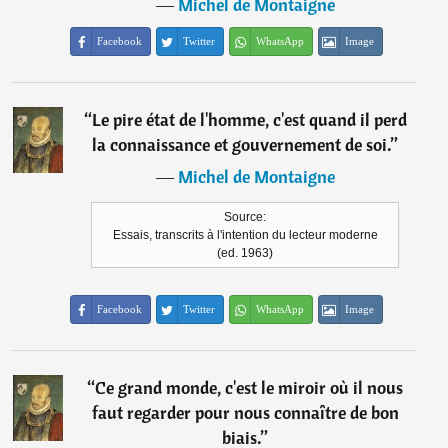
―
Michel de Montaigne
Facebook
Twitter
WhatsApp
Image
“
Le pire état de l'homme, c'est quand il perd
la connaissance et gouvernement de soi.
”
―
Michel de Montaigne
Source:
Essais, transcrits à l'intention du lecteur moderne
(ed. 1963)
Facebook
Twitter
WhatsApp
Image
“
Ce grand monde, c'est le miroir où il nous
faut regarder pour nous connaître de bon
biais.
”