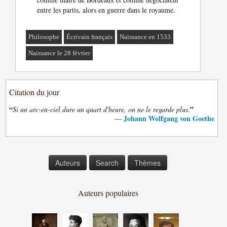
entre les partis, alors en guerre dans le royaume.
Philosophe
Écrivain français
Naissance en 1533
Naissance le 28 février
Citation du jour
“
”
Si un arc-en-ciel dure un quart d'heure, on ne le regarde plus.
Johann Wolfgang von Goethe
—
Auteurs
Search
Thèmes
Auteurs populaires