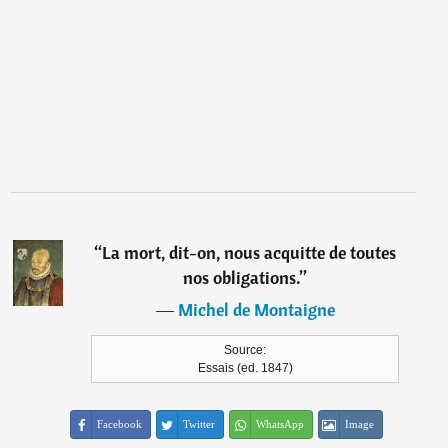
“
La mort, dit-on, nous acquitte de toutes
nos obligations.
”
―
Michel de Montaigne
Source:
Essais (ed. 1847)
Facebook
Twitter
WhatsApp
Image