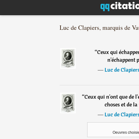
Luc de Clapiers, marquis de Va
“
Ceux qui échappen
n'échappent pa
―
Luc de Clapier
“
Ceux qui n'ont que de l'
choses et de la
―
Luc de Clapier
Oeuvres choisi