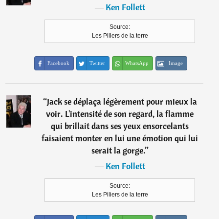
―
Ken Follett
Source:
Les Piliers de la terre
Facebook
Twitter
WhatsApp
Image
“
Jack se déplaça légèrement pour mieux la
voir. L'intensité de son regard, la flamme
qui brillait dans ses yeux ensorcelants
faisaient monter en lui une émotion qui lui
serait la gorge.
”
―
Ken Follett
Source:
Les Piliers de la terre