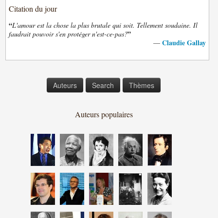
Citation du jour
“
L'amour est la chose la plus brutale qui soit. Tellement soudaine. Il
”
faudrait pouvoir s'en protéger n'est-ce-pas?
Claudie Gallay
—
Auteurs
Search
Thèmes
Auteurs populaires