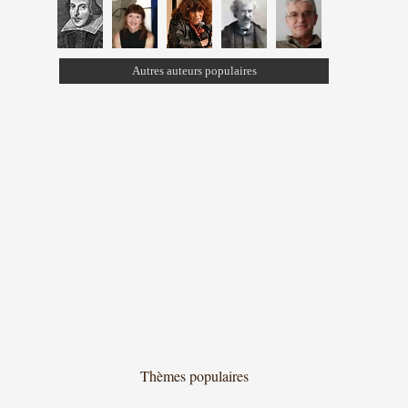
Autres auteurs populaires
Thèmes populaires