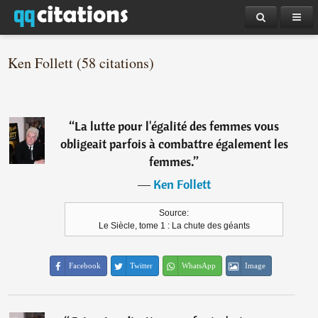
Ken Follett (58 citations)
“
La lutte pour l'égalité des femmes vous
obligeait parfois à combattre également les
femmes.
”
―
Ken Follett
Source:
Le Siècle, tome 1 : La chute des géants
Facebook
Twitter
WhatsApp
Image