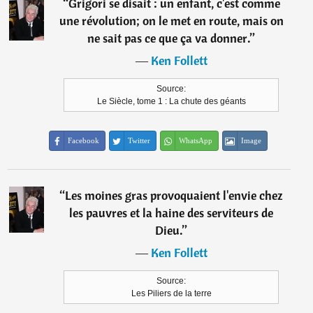
“
Grigori se disait : un enfant, c'est comme
une révolution; on le met en route, mais on
ne sait pas ce que ça va donner.
”
―
Ken Follett
Source:
Le Siècle, tome 1 : La chute des géants
Facebook
Twitter
WhatsApp
Image
“
Les moines gras provoquaient l'envie chez
les pauvres et la haine des serviteurs de
Dieu.
”
―
Ken Follett
Source:
Les Piliers de la terre