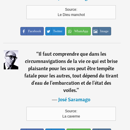
Source:
Le Dieu manchot
Facebook
Twitter
WhatsApp
Image
“
Il faut comprendre que dans les
circumnavigations de la vie ce qui est brise
plaisante pour les uns peut être tempête
fatale pour les autres, tout dépend du tirant
d'eau de l'embarcation et de l'état des
voiles.
”
―
José Saramago
Source:
La caverne