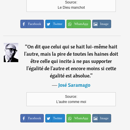
Source:
Le Dieu manchot
Facebook
Twitter
WhatsApp
Image
“
On dit que celui qui se hait lui-même hait
l'autre, mais la pire de toutes les haines doit
être celle qui incite à ne pas supporter
l'égalité de l'autre et encore moins si cette
égalité est absolue.
”
―
José Saramago
Source:
L'autre comme moi
Facebook
Twitter
WhatsApp
Image