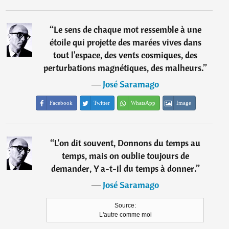
“
Le sens de chaque mot ressemble à une
étoile qui projette des marées vives dans
tout l'espace, des vents cosmiques, des
perturbations magnétiques, des malheurs.
”
―
José Saramago
Facebook
Twitter
WhatsApp
Image
“
L'on dit souvent, Donnons du temps au
temps, mais on oublie toujours de
demander, Y a-t-il du temps à donner.
”
―
José Saramago
Source:
L'autre comme moi