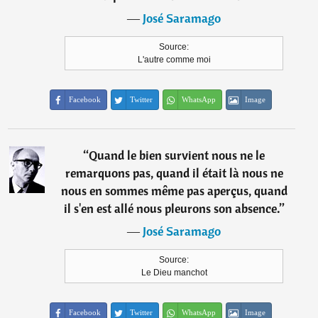
―
José Saramago
Source:
L'autre comme moi
Facebook
Twitter
WhatsApp
Image
“
Quand le bien survient nous ne le
remarquons pas, quand il était là nous ne
nous en sommes même pas aperçus, quand
il s'en est allé nous pleurons son absence.
”
―
José Saramago
Source:
Le Dieu manchot
Facebook
Twitter
WhatsApp
Image