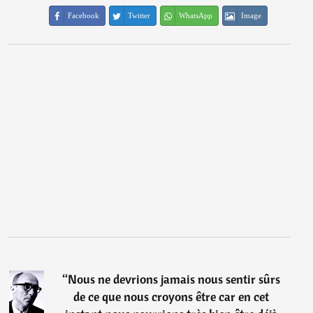
Facebook
Twitter
WhatsApp
Image
“
Nous ne devrions jamais nous sentir sûrs
de ce que nous croyons être car en cet