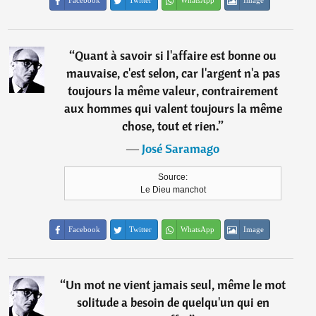
Facebook
Twitter
WhatsApp
Image
“
Quant à savoir si l'affaire est bonne ou
mauvaise, c'est selon, car l'argent n'a pas
toujours la même valeur, contrairement
aux hommes qui valent toujours la même
chose, tout et rien.
”
―
José Saramago
Source:
Le Dieu manchot
Facebook
Twitter
WhatsApp
Image
“
Un mot ne vient jamais seul, même le mot
solitude a besoin de quelqu'un qui en