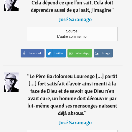
Cela dépend ce que l'on sait, Cela doit
déprendre aussi de qui sait, j'imagine
”
―
José Saramago
Source:
L'autre comme moi
Facebook
Twitter
WhatsApp
Image
“
Le Père Bartolomeu Lourenço [...] partit
[...] fort satisfait d'avoir ainsi menti à la
face de Dieu et de savoir que Dieu n'en
avait cure, un homme doit découvrir par
lui-même quand ses mensonges naissent
déjà absous.
”
―
José Saramago