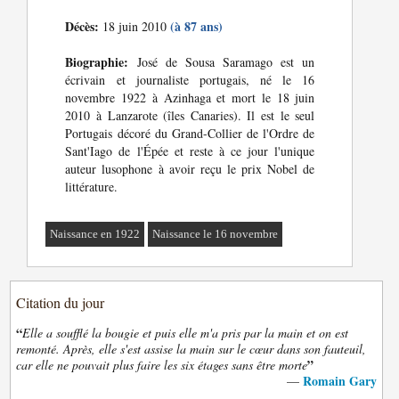
Décès:
(à 87 ans)
18 juin 2010
Biographie:
José de Sousa Saramago est un
écrivain et journaliste portugais, né le 16
novembre 1922 à Azinhaga et mort le 18 juin
2010 à Lanzarote (îles Canaries). Il est le seul
Portugais décoré du Grand-Collier de l'Ordre de
Sant'Iago de l'Épée et reste à ce jour l'unique
auteur lusophone à avoir reçu le prix Nobel de
littérature.
Naissance en 1922
Naissance le 16 novembre
Citation du jour
“
Elle a soufflé la bougie et puis elle m'a pris par la main et on est
remonté. Après, elle s'est assise la main sur le cœur dans son fauteuil,
”
car elle ne pouvait plus faire les six étages sans être morte
Romain Gary
—