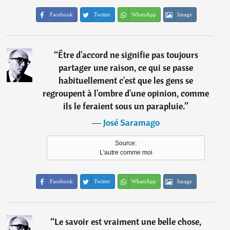
Facebook
Twitter
WhatsApp
Image
“
Être d'accord ne signifie pas toujours
partager une raison, ce qui se passe
habituellement c'est que les gens se
regroupent à l'ombre d'une opinion, comme
ils le feraient sous un parapluie.
”
―
José Saramago
Source:
L'autre comme moi
Facebook
Twitter
WhatsApp
Image
“
Le savoir est vraiment une belle chose,