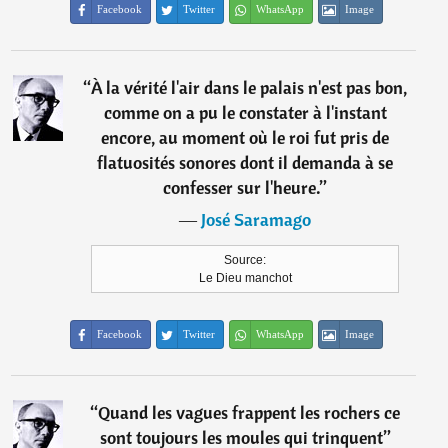
Facebook
Twitter
WhatsApp
Image
“
À la vérité l'air dans le palais n'est pas bon,
comme on a pu le constater à l'instant
encore, au moment où le roi fut pris de
flatuosités sonores dont il demanda à se
confesser sur l'heure.
”
―
José Saramago
Source:
Le Dieu manchot
Facebook
Twitter
WhatsApp
Image
“
Quand les vagues frappent les rochers ce
sont toujours les moules qui trinquent
”