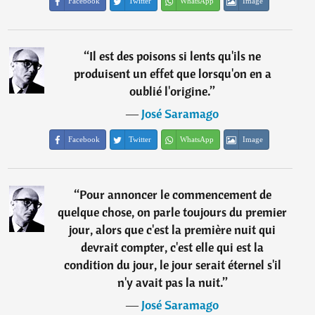
Facebook
Twitter
WhatsApp
Image
“
Il est des poisons si lents qu'ils ne
produisent un effet que lorsqu'on en a
oublié l'origine.
”
―
José Saramago
Facebook
Twitter
WhatsApp
Image
“
Pour annoncer le commencement de
quelque chose, on parle toujours du premier
jour, alors que c'est la première nuit qui
devrait compter, c'est elle qui est la
condition du jour, le jour serait éternel s'il
n'y avait pas la nuit.
”
―
José Saramago