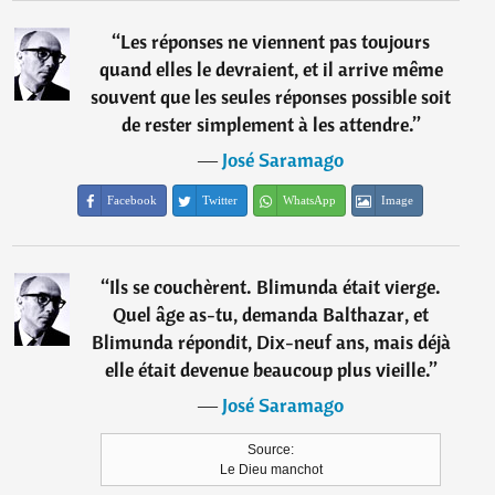
“
Les réponses ne viennent pas toujours
quand elles le devraient, et il arrive même
souvent que les seules réponses possible soit
de rester simplement à les attendre.
”
―
José Saramago
Facebook
Twitter
WhatsApp
Image
“
Ils se couchèrent. Blimunda était vierge.
Quel âge as-tu, demanda Balthazar, et
Blimunda répondit, Dix-neuf ans, mais déjà
elle était devenue beaucoup plus vieille.
”
―
José Saramago
Source:
Le Dieu manchot