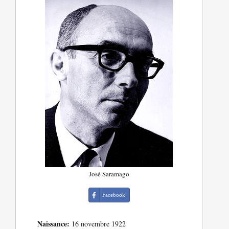
José Saramago
Facebook
Naissance:
16 novembre 1922