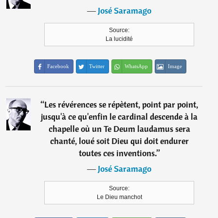
―
José Saramago
Source:
La lucidité
Facebook
Twitter
WhatsApp
Image
“
Les révérences se répètent, point par point,
jusqu'à ce qu'enfin le cardinal descende à la
chapelle où un Te Deum laudamus sera
chanté, loué soit Dieu qui doit endurer
toutes ces inventions.
”
―
José Saramago
Source:
Le Dieu manchot