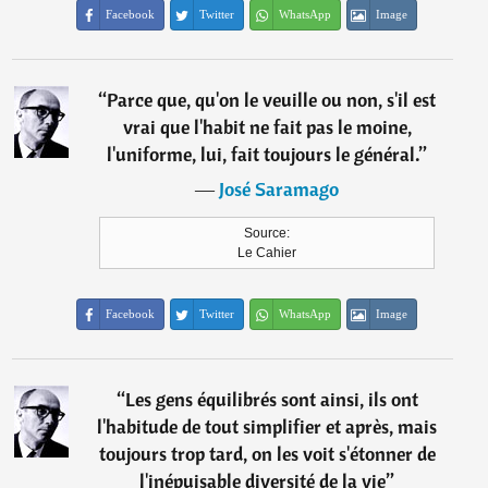
Facebook
Twitter
WhatsApp
Image
“
Parce que, qu'on le veuille ou non, s'il est
vrai que l'habit ne fait pas le moine,
l'uniforme, lui, fait toujours le général.
”
―
José Saramago
Source:
Le Cahier
Facebook
Twitter
WhatsApp
Image
“
Les gens équilibrés sont ainsi, ils ont
l'habitude de tout simplifier et après, mais
toujours trop tard, on les voit s'étonner de
l'inépuisable diversité de la vie
”