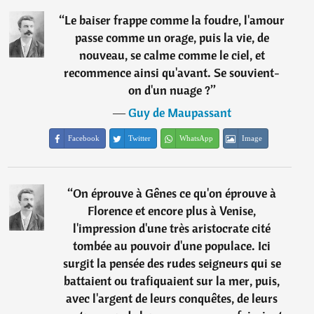
“
Le baiser frappe comme la foudre, l'amour
passe comme un orage, puis la vie, de
nouveau, se calme comme le ciel, et
recommence ainsi qu'avant. Se souvient-
on d'un nuage ?
”
―
Guy de Maupassant
Facebook
Twitter
WhatsApp
Image
“
On éprouve à Gênes ce qu'on éprouve à
Florence et encore plus à Venise,
l'impression d'une très aristocrate cité
tombée au pouvoir d'une populace. Ici
surgit la pensée des rudes seigneurs qui se
battaient ou trafiquaient sur la mer, puis,
avec l'argent de leurs conquêtes, de leurs