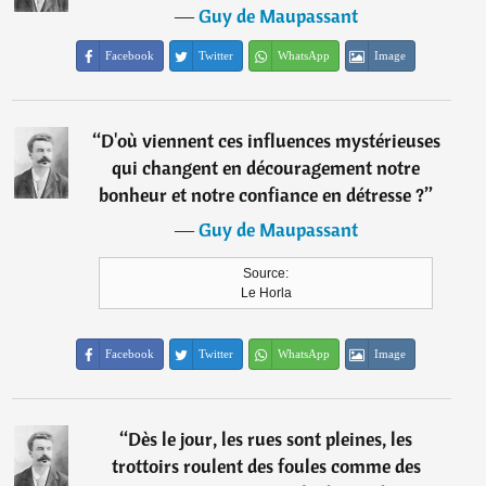
―
Guy de Maupassant
Facebook
Twitter
WhatsApp
Image
“
D'où viennent ces influences mystérieuses
qui changent en découragement notre
bonheur et notre confiance en détresse ?
”
―
Guy de Maupassant
Source:
Le Horla
Facebook
Twitter
WhatsApp
Image
“
Dès le jour, les rues sont pleines, les
trottoirs roulent des foules comme des