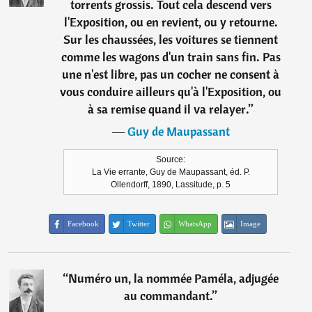
torrents grossis. Tout cela descend vers
l'Exposition, ou en revient, ou y retourne.
Sur les chaussées, les voitures se tiennent
comme les wagons d'un train sans fin. Pas
une n'est libre, pas un cocher ne consent à
vous conduire ailleurs qu'à l'Exposition, ou
à sa remise quand il va relayer.
”
―
Guy de Maupassant
Source:
La Vie errante, Guy de Maupassant, éd. P.
Ollendorff, 1890, Lassitude, p. 5
Facebook
Twitter
WhatsApp
Image
“
Numéro un, la nommée Paméla, adjugée
au commandant.
”