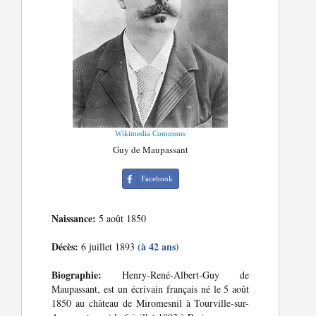
Wikimedia Commons
Guy de Maupassant
Facebook
Naissance:
5 août 1850
Décès:
(à 42 ans)
6 juillet 1893
Biographie:
Henry-René-Albert-Guy de
Maupassant, est un écrivain français né le 5 août
1850 au château de Miromesnil à Tourville-sur-