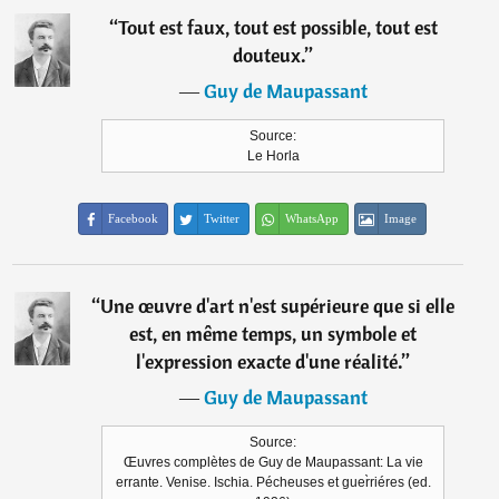
“
Tout est faux, tout est possible, tout est
douteux.
”
―
Guy de Maupassant
Source:
Le Horla
Facebook
Twitter
WhatsApp
Image
“
Une œuvre d'art n'est supérieure que si elle
est, en même temps, un symbole et
l'expression exacte d'une réalité.
”
―
Guy de Maupassant
Source:
Œuvres complètes de Guy de Maupassant: La vie
errante. Venise. Ischia. Pécheuses et guer̀riéres (ed.