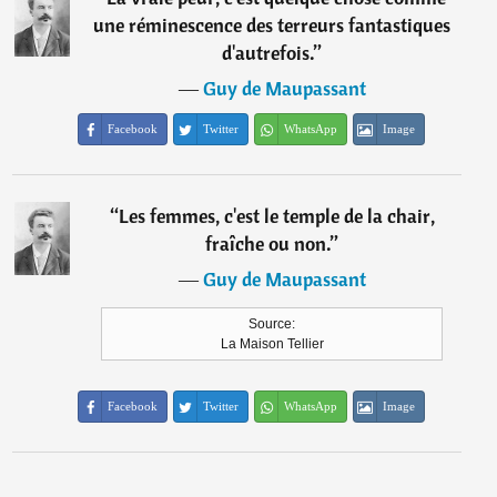
une réminescence des terreurs fantastiques
d'autrefois.
”
―
Guy de Maupassant
Facebook
Twitter
WhatsApp
Image
“
Les femmes, c'est le temple de la chair,
fraîche ou non.
”
―
Guy de Maupassant
Source:
La Maison Tellier
Facebook
Twitter
WhatsApp
Image