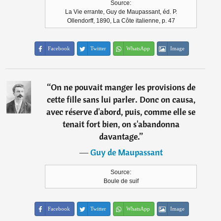
Source:
La Vie errante, Guy de Maupassant, éd. P.
Ollendorff, 1890, La Côte italienne, p. 47
Facebook
Twitter
WhatsApp
Image
“
On ne pouvait manger les provisions de
cette fille sans lui parler. Donc on causa,
avec réserve d'abord, puis, comme elle se
tenait fort bien, on s'abandonna
davantage.
”
―
Guy de Maupassant
Source:
Boule de suif
Facebook
Twitter
WhatsApp
Image