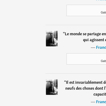
Gat
“
Le monde se partage ent
qui agissent 
―
Franc
Gat
“
Il est invariablement 
neufs des choses dont l
capacit
―
Franc