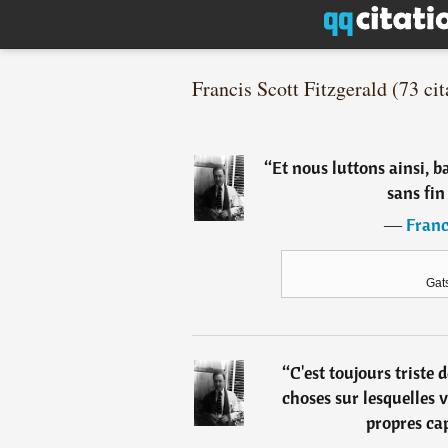
Francis Scott Fitzgerald (73 cit
“
Et nous luttons ainsi, 
sans fin
―
Franc
Gat
“
C'est toujours triste
choses sur lesquelles
propres ca