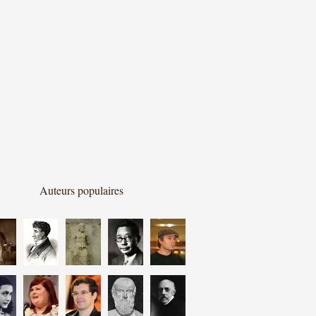
Auteurs populaires