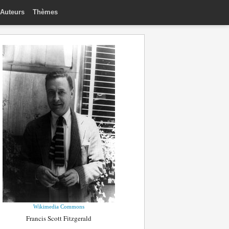
Auteurs
Thèmes
Wikimedia Commons
Francis Scott Fitzgerald