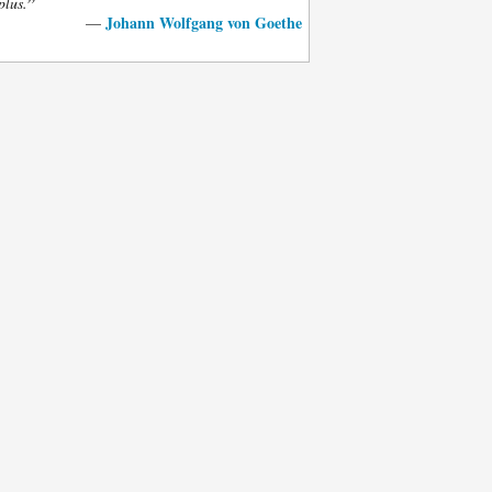
”
plus.
Johann Wolfgang von Goethe
—