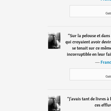
Gat
“
Sur la pelouse et dans 
qui croyaient avoir devin
se tenait sur ce même
incorruptible en leur fa
―
Franc
Gat
“
J'avais tant de livres à
ces effl