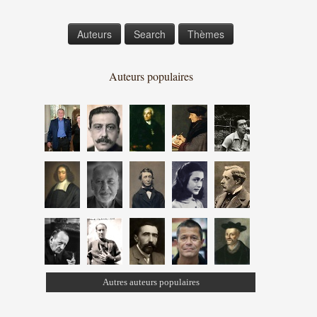
Auteurs
Search
Thèmes
Auteurs populaires
Autres auteurs populaires