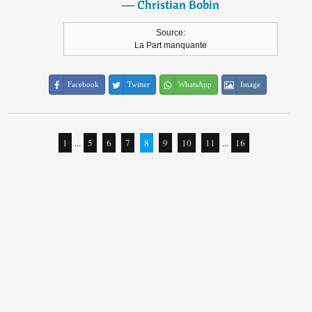
―
Christian Bobin
Source:
La Part manquante
Facebook
Twitter
WhatsApp
Image
1
...
5
6
7
8
9
10
11
...
16