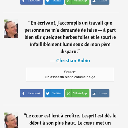
Facebook
Twitter
WhatsApp
Image
“
En écrivant, j'accomplis un travail que
personne ne m'a demandé de faire — à part
bien sûr quelques herbes folles et le sourire
infailliblement lumineux de mon père
disparu.
”
―
Christian Bobin
Source:
Un assassin blanc comme neige
Facebook
Twitter
WhatsApp
Image
“
Le cœur est lent à croître. L'esprit est dès le
début à son plus haut. Le cœur met un