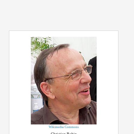
Wikimedia Commons
Christian Bobin