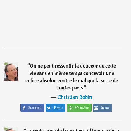
“
On ne peut ressentir la douceur de cette
vie sans en même temps concevoir une
colère absolue contre le mal qui la serre de
toutes parts.
”
―
Christian Bobin
Facebook
Twitter
WhatsApp
Image
“
La croissance de l'esprit est à l'inverse de la