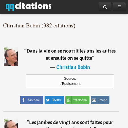
Christian Bobin (382 citations)
“
Dans la vie on se nourrit les uns les autres
et ensuite on se quitte
”
―
Christian Bobin
Source:
L'Epuisement
Facebook
Twitter
WhatsApp
Image
“
Les jambes de vingt ans sont faites pour