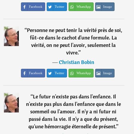
Facebook
Twitter
WhatsApp
Image
“
Personne ne peut tenir la vérité près de soi,
fût-ce dans le cachot d'une formule. La
vérité, on ne peut l'avoir, seulement la
vivre.
”
―
Christian Bobin
Facebook
Twitter
WhatsApp
Image
“
Le futur n'existe pas dans l'enfance. Il
n'existe pas plus dans l'enfance que dans le
sommeil ou l'amour. Il n'y a ni futur ni
passé dans la vie. Il n'y a que du présent,
qu'une hémorragie éternelle de présent.
”