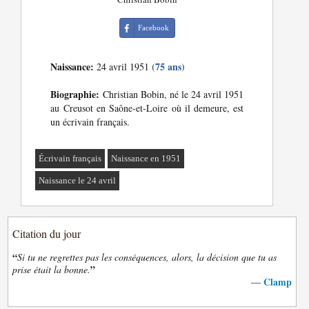
Facebook
Naissance:
(75 ans)
24 avril 1951
Biographie:
Christian Bobin, né le 24 avril 1951
au Creusot en Saône-et-Loire où il demeure, est
un écrivain français.
Écrivain français
Naissance en 1951
Naissance le 24 avril
Citation du jour
“
Si tu ne regrettes pas les conséquences, alors, la décision que tu as
”
prise était la bonne.
Clamp
—