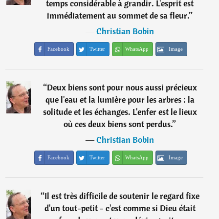
temps considérable à grandir. L'esprit est
immédiatement au sommet de sa fleur.
”
―
Christian Bobin
Facebook
Twitter
WhatsApp
Image
“
Deux biens sont pour nous aussi précieux
que l'eau et la lumière pour les arbres : la
solitude et les échanges. L'enfer est le lieux
où ces deux biens sont perdus.
”
―
Christian Bobin
Facebook
Twitter
WhatsApp
Image
“
Il est très difficile de soutenir le regard fixe
d'un tout-petit - c'est comme si Dieu était