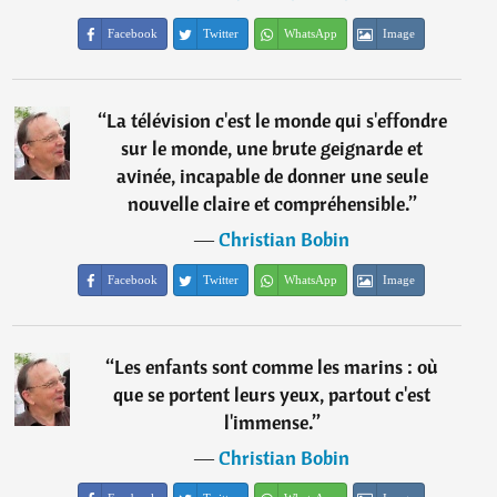
Facebook
Twitter
WhatsApp
Image
“
La télévision c'est le monde qui s'effondre
sur le monde, une brute geignarde et
avinée, incapable de donner une seule
nouvelle claire et compréhensible.
”
―
Christian Bobin
Facebook
Twitter
WhatsApp
Image
“
Les enfants sont comme les marins : où
que se portent leurs yeux, partout c'est
l'immense.
”
―
Christian Bobin