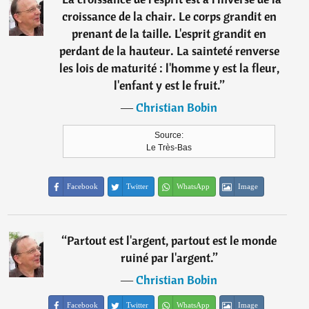
croissance de la chair. Le corps grandit en
prenant de la taille. L'esprit grandit en
perdant de la hauteur. La sainteté renverse
les lois de maturité : l'homme y est la fleur,
l'enfant y est le fruit.
”
―
Christian Bobin
Source:
Le Très-Bas
Facebook
Twitter
WhatsApp
Image
“
Partout est l'argent, partout est le monde
ruiné par l'argent.
”
―
Christian Bobin
Facebook
Twitter
WhatsApp
Image