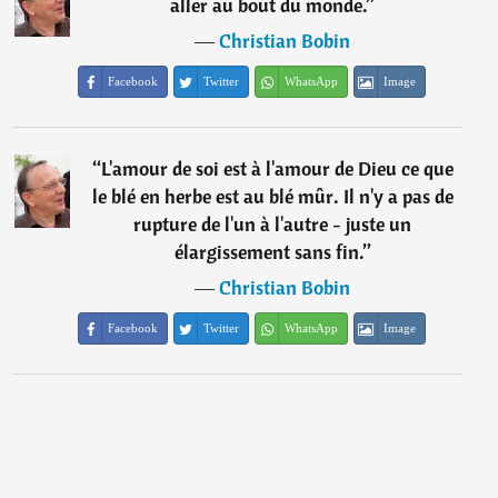
aller au bout du monde.
”
―
Christian Bobin
Facebook
Twitter
WhatsApp
Image
“
L'amour de soi est à l'amour de Dieu ce que
le blé en herbe est au blé mûr. Il n'y a pas de
rupture de l'un à l'autre - juste un
élargissement sans fin.
”
―
Christian Bobin
Facebook
Twitter
WhatsApp
Image