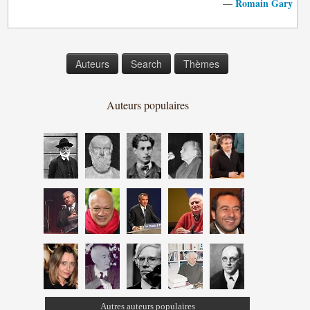
Romain Gary
—
Auteurs
Search
Thèmes
Auteurs populaires
Autres auteurs populaires