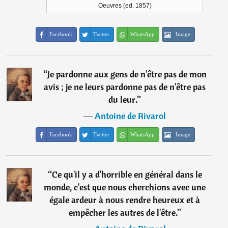
Oeuvres (ed. 1857)
Facebook
Twitter
WhatsApp
Image
“
Je pardonne aux gens de n'être pas de mon
avis ; je ne leurs pardonne pas de n'être pas
du leur.
”
―
Antoine de Rivarol
Facebook
Twitter
WhatsApp
Image
“
Ce qu'il y a d'horrible en général dans le
monde, c'est que nous cherchions avec une
égale ardeur à nous rendre heureux et à
empêcher les autres de l'être.
”