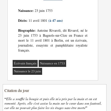
Naissance:
23 juin 1753
Décès:
(à 47 ans)
11 avril 1801
Biographie:
Antoine Rivaroli, dit Rivarol, né le
23 juin 1753 à Bagnols-sur-Cèze en France et
mort le 11 avril 1801 à Berlin, est un écrivain,
journaliste, essayiste et pamphlétaire royaliste
français.
Écrivain français
Naissance en 1753
Naissance le 23 juin
Citation du jour
“
Elle a soufflé la bougie et puis elle m'a pris par la main et on est
remonté. Après, elle s'est assise la main sur le cœur dans son fauteuil,
”
car elle ne pouvait plus faire les six étages sans être morte