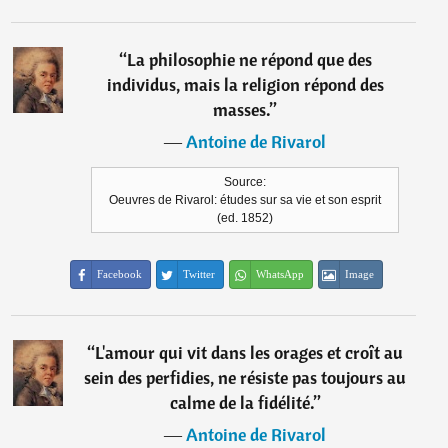
“
La philosophie ne répond que des
individus, mais la religion répond des
masses.
”
―
Antoine de Rivarol
Source:
Oeuvres de Rivarol: études sur sa vie et son esprit
(ed. 1852)
Facebook
Twitter
WhatsApp
Image
“
L'amour qui vit dans les orages et croît au
sein des perfidies, ne résiste pas toujours au
calme de la fidélité.
”
―
Antoine de Rivarol