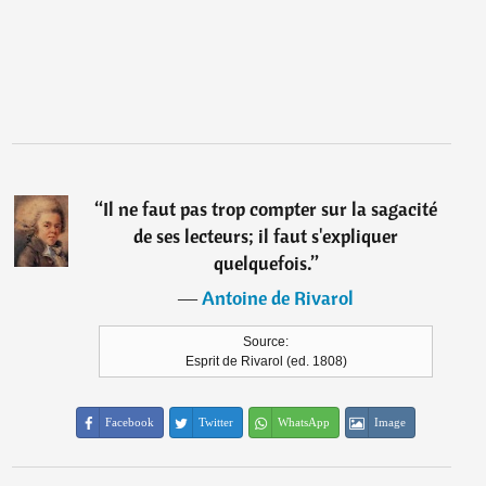
“
Il ne faut pas trop compter sur la sagacité
de ses lecteurs; il faut s'expliquer
quelquefois.
”
―
Antoine de Rivarol
Source:
Esprit de Rivarol (ed. 1808)
Facebook
Twitter
WhatsApp
Image