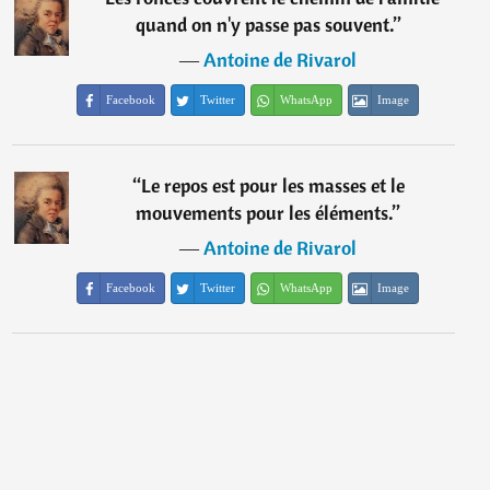
quand on n'y passe pas souvent.
”
―
Antoine de Rivarol
Facebook
Twitter
WhatsApp
Image
“
Le repos est pour les masses et le
mouvements pour les éléments.
”
―
Antoine de Rivarol
Facebook
Twitter
WhatsApp
Image