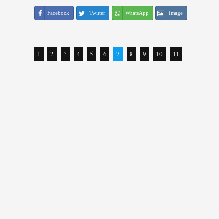
Facebook
Twitter
WhatsApp
Image
1
2
3
4
5
6
7
8
9
10
11