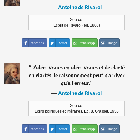
―
Antoine de Rivarol
Source:
Esprit de Rivarol (ed. 1808)
Facebook
Twitter
WhatsApp
Image
“
D'idées vraies en idées vraies et de clarté
en clartés, le raisonnement peut n'arriver
qu'à l'erreur.
”
―
Antoine de Rivarol
Source:
Écrits politiques et littéraires, Éd. B. Grasset, 1956
Facebook
Twitter
WhatsApp
Image