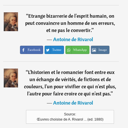
“
Etrange bizarrerie de l'esprit humain, on
peut convaincre un homme de ses erreurs,
et ne pas le convertir.
”
―
Antoine de Rivarol
Facebook
Twitter
WhatsApp
Image
“
L'historien et le romancier font entre eux
un échange de vérités, de fictions et de
couleurs, l'un pour vivifier ce qui n'est plus,
l'autre pour faire croire ce qui n'est pas.
”
―
Antoine de Rivarol
Source:
Œuvres choisise de A. Rivarol ... (ed. 1880)