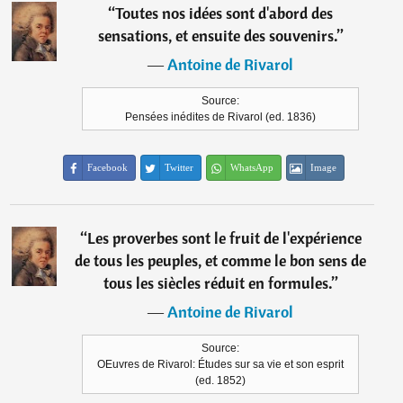
“
Toutes nos idées sont d'abord des
sensations, et ensuite des souvenirs.
”
―
Antoine de Rivarol
Source:
Pensées inédites de Rivarol (ed. 1836)
Facebook
Twitter
WhatsApp
Image
“
Les proverbes sont le fruit de l'expérience
de tous les peuples, et comme le bon sens de
tous les siècles réduit en formules.
”
―
Antoine de Rivarol
Source:
OEuvres de Rivarol: Études sur sa vie et son esprit
(ed. 1852)