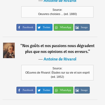
―
Antoine de Rivarol
Source:
Oeuvres choisies ... (ed. 1880)
Facebook
Twitter
WhatsApp
Image
“
Nos goûts et nos passions nous dégradent
plus que nos opinions et nos erreurs.
”
―
Antoine de Rivarol
Source:
OEuvres de Rivarol: Études sur sa vie et son esprit
(ed. 1852)
Facebook
Twitter
WhatsApp
Image