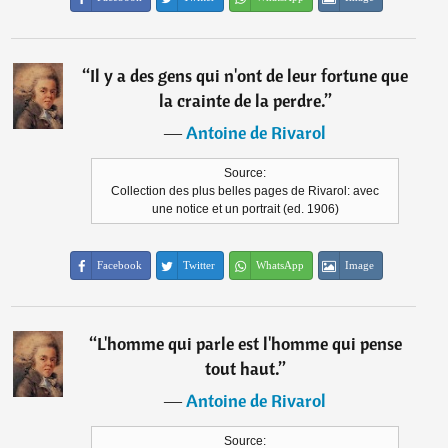
“
Il y a des gens qui n'ont de leur fortune que
la crainte de la perdre.
”
―
Antoine de Rivarol
Source:
Collection des plus belles pages de Rivarol: avec
une notice et un portrait (ed. 1906)
Facebook
Twitter
WhatsApp
Image
“
L'homme qui parle est l'homme qui pense
tout haut.
”
―
Antoine de Rivarol
Source: