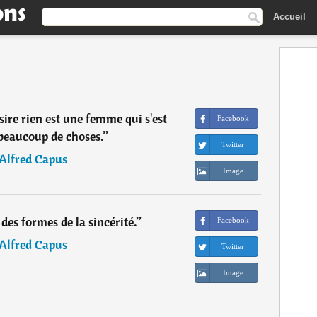
Accueil
ire rien est une femme qui s'est
Facebook
 beaucoup de choses.
”
Twitter
Alfred Capus
Image
e des formes de la sincérité.
”
Facebook
Alfred Capus
Twitter
Image