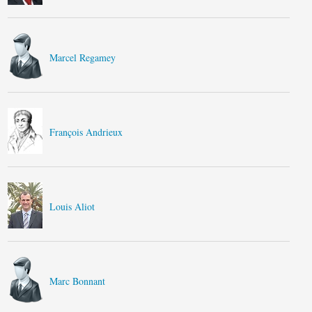
Marcel Regamey
François Andrieux
Louis Aliot
Marc Bonnant