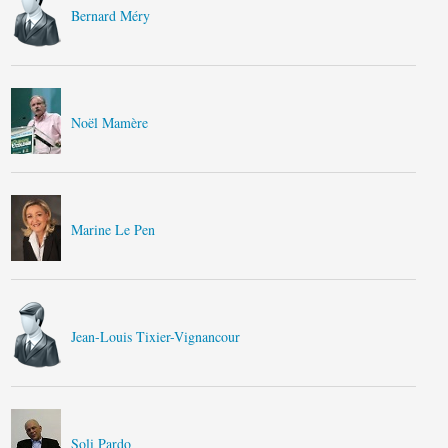
Bernard Méry
Noël Mamère
Marine Le Pen
Jean-Louis Tixier-Vignancour
Soli Pardo