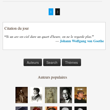
1
2
Citation du jour
“
”
Si un arc-en-ciel dure un quart d'heure, on ne le regarde plus.
Johann Wolfgang von Goethe
—
Auteurs
Search
Thèmes
Auteurs populaires