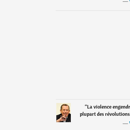
―
“
La violence engendre
plupart des révolutions 
―