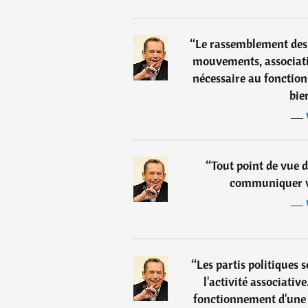
“
Le rassemblement des 
mouvements, associati
nécessaire au fonction
bie
―
“
Tout point de vue d
communiquer v
―
“
Les partis politiques 
l'activité associativ
fonctionnement d'une 