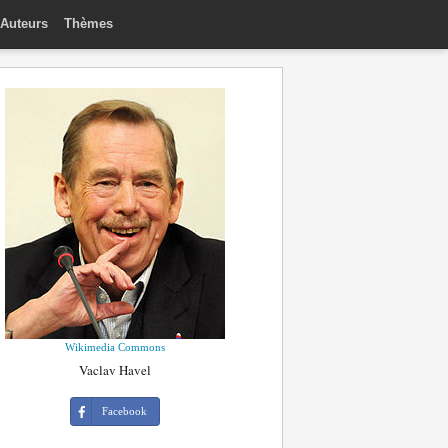
Auteurs
Thèmes
Wikimedia Commons
Vaclav Havel
Facebook