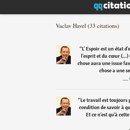
Vaclav Havel (33 citations)
“
L' Espoir est un état d'
l'esprit et du cœur (...
chose aura une issue fav
chose a une se
―
“
Le travail est toujours 
condition de savoir à quo
Et ce n'est qu'à cett