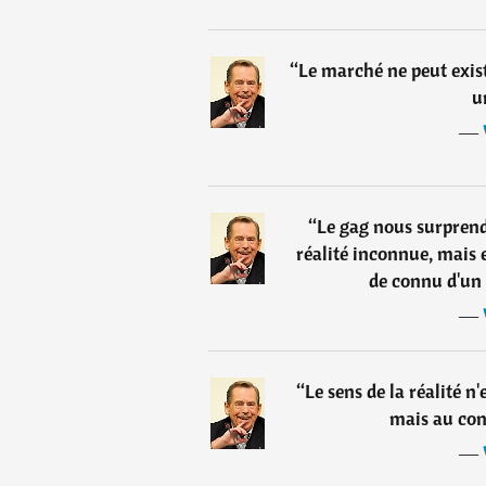
“
Le marché ne peut exist
u
―
“
Le gag nous surprend
réalité inconnue, mais
de connu d'un 
―
“
Le sens de la réalité n
mais au con
―