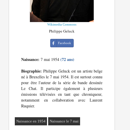
Wikimedia Commons
Philippe Geluck
Facebook
Naissance:
(72 ans)
7 mai 1954
Biographie:
Philippe Geluck est un artiste belge
né à Bruxelles le 7 mai 1954. Il est surtout connu
pour être l'auteur de la série de bande dessinée
Le Chat. Il participe également à plusieurs
émissions télévisées en tant que chroniqueur,
notamment en collaboration avec Laurent
Ruquier.
Naissance en 1954
Naissance le 7 mai