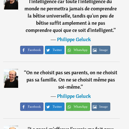
l'intelligence car toute l'intelligence du
monde ne permettra jamais de comprendre
la bêtise universelle, tandis qu'un peu de
bêtise suffit amplement à ne pas
comprendre quoi que ce soit d'intelligent.
”
―
Philippe Geluck
Facebook
Twitter
WhatsApp
Image
“
On ne choisit pas ses parents, on ne choisit
pas sa famille. On ne se choisit même pas
soi-même.
”
―
Philippe Geluck
Facebook
Twitter
WhatsApp
Image