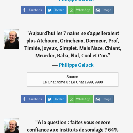
Facebook
Twitter
WhatsApp
Image
“
Aujourd'hui les 7 nains ne s'appelleraient
plus Atchoum, Grincheux, Dormeur, Prof,
Timide, Joyeux, Simplet. Mais Naze, Chiant,
Meurdor, Baba, Nul, Cool et Con.
”
―
Philippe Geluck
Source:
Le Chat, tome 8 : Le Chat 1999, 9999
Facebook
Twitter
WhatsApp
Image
“
A la question : faites vous encore
confiance aux instituts de sondage ? 64%