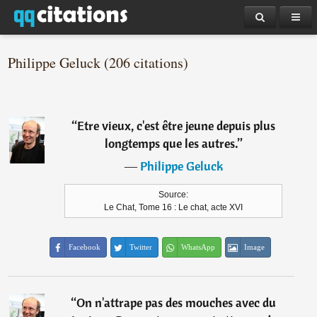
Philippe Geluck (206 citations)
“
Etre vieux, c'est être jeune depuis plus
longtemps que les autres.
”
―
Philippe Geluck
Source:
Le Chat, Tome 16 : Le chat, acte XVI
Facebook
Twitter
WhatsApp
Image
“
On n'attrape pas des mouches avec du