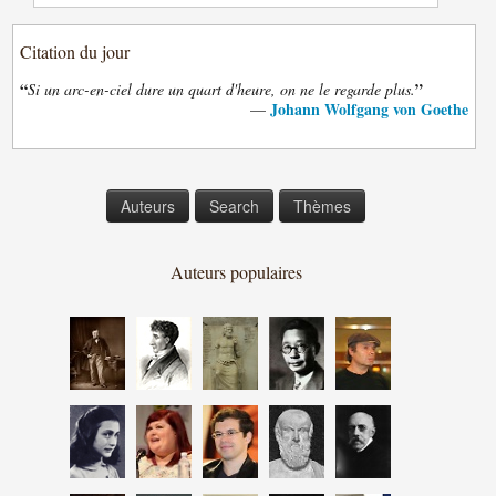
Citation du jour
“
”
Si un arc-en-ciel dure un quart d'heure, on ne le regarde plus.
Johann Wolfgang von Goethe
—
Auteurs
Search
Thèmes
Auteurs populaires