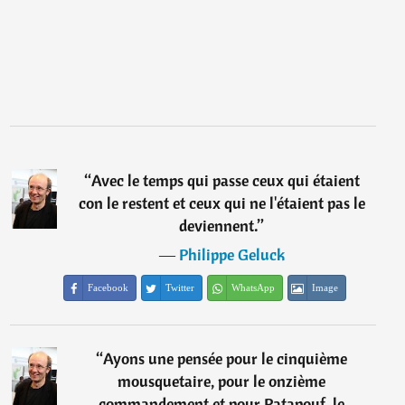
“
Avec le temps qui passe ceux qui étaient
con le restent et ceux qui ne l'étaient pas le
deviennent.
”
―
Philippe Geluck
Facebook
Twitter
WhatsApp
Image
“
Ayons une pensée pour le cinquième
mousquetaire, pour le onzième
commandement et pour Patapouf, le