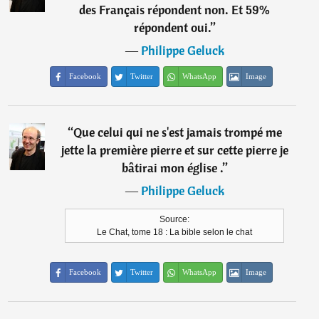
des Français répondent non. Et 59%
répondent oui.
”
―
Philippe Geluck
Facebook
Twitter
WhatsApp
Image
“
Que celui qui ne s'est jamais trompé me
jette la première pierre et sur cette pierre je
bâtirai mon église .
”
―
Philippe Geluck
Source:
Le Chat, tome 18 : La bible selon le chat
Facebook
Twitter
WhatsApp
Image