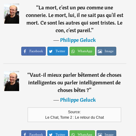
“
La mort, c'est un peu comme une
connerie. Le mort, lui, il ne sait pas qu'il est
mort. Ce sont les autres qui sont tristes. Le
con, c'est pareil.
”
―
Philippe Geluck
Facebook
Twitter
WhatsApp
Image
“
Vaut-il mieux parler bêtement de choses
intelligentes ou parler intelligemment de
choses bêtes ?
”
―
Philippe Geluck
Source:
Le Chat, Tome 2 : Le retour du Chat
Facebook
Twitter
WhatsApp
Image