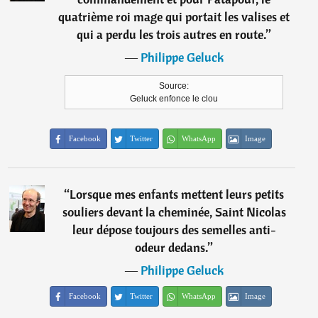
quatrième roi mage qui portait les valises et
qui a perdu les trois autres en route.
”
―
Philippe Geluck
Source:
Geluck enfonce le clou
Facebook
Twitter
WhatsApp
Image
“
Lorsque mes enfants mettent leurs petits
souliers devant la cheminée, Saint Nicolas
leur dépose toujours des semelles anti-
odeur dedans.
”
―
Philippe Geluck
Facebook
Twitter
WhatsApp
Image