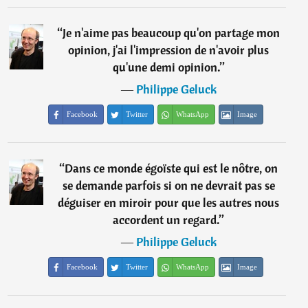
“
Je n'aime pas beaucoup qu'on partage mon
opinion, j'ai l'impression de n'avoir plus
qu'une demi opinion.
”
―
Philippe Geluck
Facebook
Twitter
WhatsApp
Image
“
Dans ce monde égoïste qui est le nôtre, on
se demande parfois si on ne devrait pas se
déguiser en miroir pour que les autres nous
accordent un regard.
”
―
Philippe Geluck
Facebook
Twitter
WhatsApp
Image