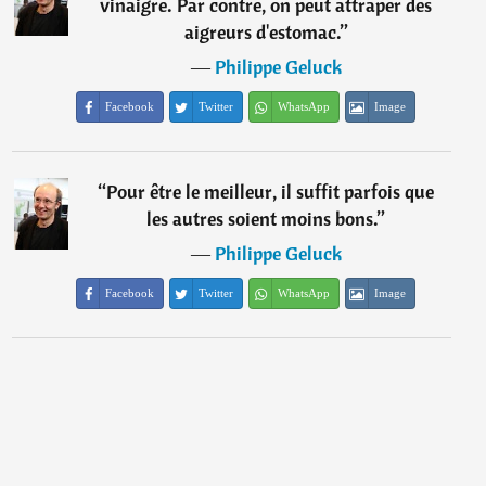
vinaigre. Par contre, on peut attraper des
aigreurs d'estomac.
”
―
Philippe Geluck
Facebook
Twitter
WhatsApp
Image
“
Pour être le meilleur, il suffit parfois que
les autres soient moins bons.
”
―
Philippe Geluck
Facebook
Twitter
WhatsApp
Image